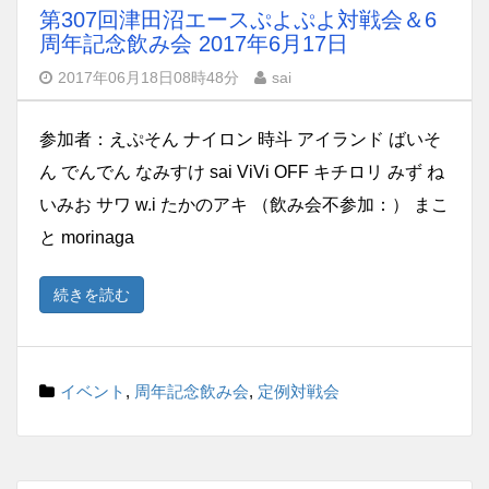
第307回津田沼エースぷよぷよ対戦会＆6
周年記念飲み会 2017年6月17日
2017年06月18日08時48分
sai
参加者：えぷそん ナイロン 時斗 アイランド ばいそ
ん でんでん なみすけ sai ViVi OFF キチロリ みず ね
いみお サワ w.i たかのアキ （飲み会不参加：） まこ
と morinaga
続きを読む
イベント
,
周年記念飲み会
,
定例対戦会