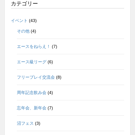
カ
カテゴリー
イ
ブ
イベント
(43)
その他
(4)
エースをねらえ！
(7)
エース級リーグ
(6)
フリープレイ交流会
(8)
周年記念飲み会
(4)
忘年会、新年会
(7)
沼フェス
(3)