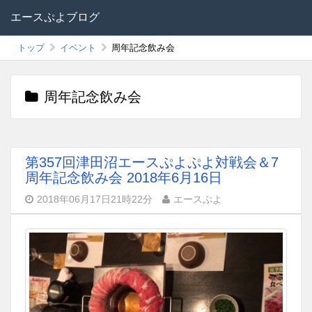
エースぷよブログ
トップ
イベント
周年記念飲み会
周年記念飲み会
第357回津田沼エースぷよぷよ対戦会＆7
周年記念飲み会 2018年6月16日
2018年06月17日21時22分
エースぷよ