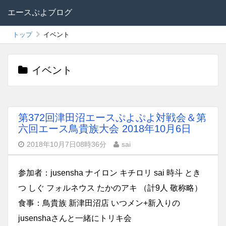
エースぷよブログ
トップ
イベント
イベント
第372回津田沼エースぷよぷよ対戦会＆第
六回エース鳥貴族大会 2018年10月6日
2018年10月7日08時36分
sai
参加者：jusensha ナイロン キチロリ sai 時斗 とき
つ しぐ フォルネウス たかのアキ （計9人 敬称略）
食事：鳥貴族 新津田沼店 いつメン+新入りの
jusenshaさんと一緒にトリキ会