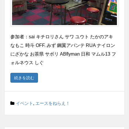
参加者：sai キチロリさん サワ ユウト たかのアキ
なもこ 時斗 OFF. みず 鋼翼アバンテ RUA ナイロン
にざかな お茶県 サボリ ABflyman 日和 マムル13 フ
ォルネウス しぐ
続きを読む
イベント
,
エースをねらえ！