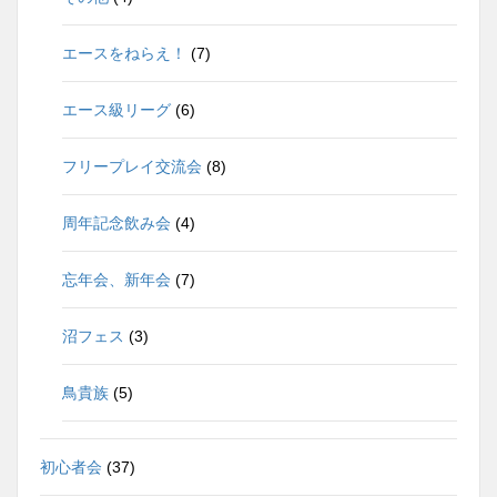
エースをねらえ！
(7)
エース級リーグ
(6)
フリープレイ交流会
(8)
周年記念飲み会
(4)
忘年会、新年会
(7)
沼フェス
(3)
鳥貴族
(5)
初心者会
(37)