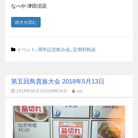
なべや 津田沼店
続きを読む
イベント
,
周年記念飲み会
,
定例対戦会
第五回鳥貴族大会 2018年5月13日
2018年05月14日08時34分
sai