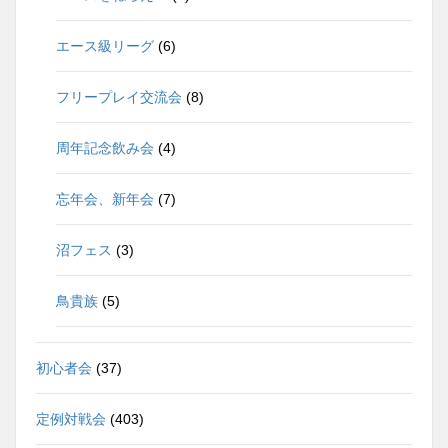
エース級リーグ
(6)
フリープレイ交流会
(8)
周年記念飲み会
(4)
忘年会、新年会
(7)
沼フェス
(3)
鳥貴族
(5)
初心者会
(37)
定例対戦会
(403)