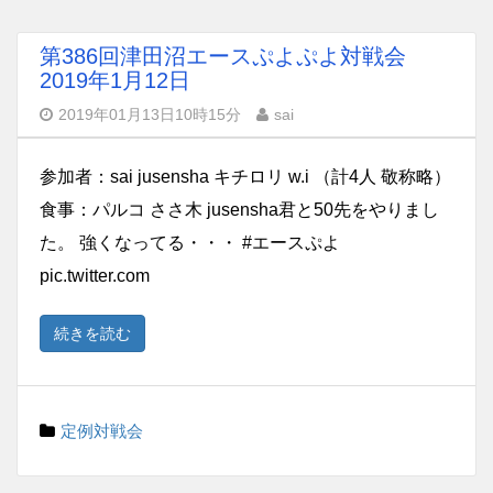
第386回津田沼エースぷよぷよ対戦会
2019年1月12日
2019年01月13日10時15分
sai
参加者：sai jusensha キチロリ w.i （計4人 敬称略）
食事：パルコ ささ木 jusensha君と50先をやりまし
た。 強くなってる・・・ #エースぷよ
pic.twitter.com
続きを読む
定例対戦会