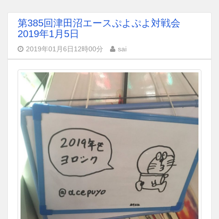
第385回津田沼エースぷよぷよ対戦会
2019年1月5日
2019年01月6日12時00分
sai