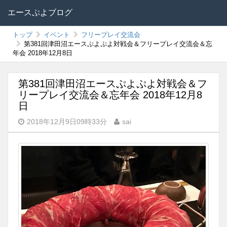
エースぷよブログ
トップ
イベント
フリープレイ交流会
第381回津田沼エースぷよぷよ対戦会＆フリープレイ交流会＆忘
年会 2018年12月8日
第381回津田沼エースぷよぷよ対戦会＆フ
リープレイ交流会＆忘年会 2018年12月8
日
2018年12月9日09時33分
sai