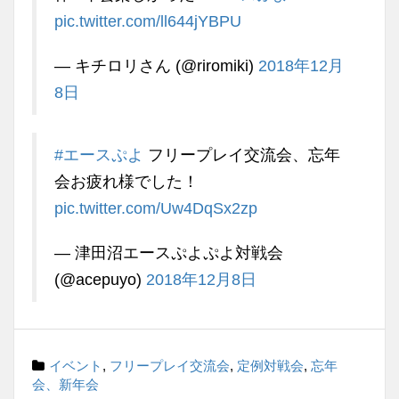
pic.twitter.com/ll644jYBPU
— キチロリさん (@riromiki)
2018年12月
8日
#エースぷよ
フリープレイ交流会、忘年
会お疲れ様でした！
pic.twitter.com/Uw4DqSx2zp
— 津田沼エースぷよぷよ対戦会
(@acepuyo)
2018年12月8日
イベント
,
フリープレイ交流会
,
定例対戦会
,
忘年
会、新年会