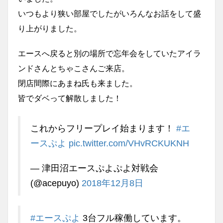
いつもより狭い部屋でしたがいろんなお話をして盛
り上がりました。
エースへ戻ると別の場所で忘年会をしていたアイラ
ンドさんとちゃこさんご来店。
閉店間際にあまね氏も来ました。
皆でダベって解散しました！
これからフリープレイ始まります！
#エ
ースぷよ
pic.twitter.com/VHvRCKUKNH
— 津田沼エースぷよぷよ対戦会
(@acepuyo)
2018年12月8日
#エースぷよ
3台フル稼働しています。