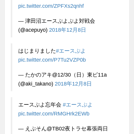
pic.twitter.com/ZPFXs2qnhf
— 津田沼エースぷよぷよ対戦会
(@acepuyo)
2018年12月8日
はじまりました
#エースぷよ
pic.twitter.com/P7Tu2VZP0b
— たかのアキ@12/30（日）東ピ11a
(@aki_takano)
2018年12月8日
エースぷよ忘年会
#エースぷよ
pic.twitter.com/RMGHrk2EWb
— えぷそん@TB02夜トラセ幕張両日